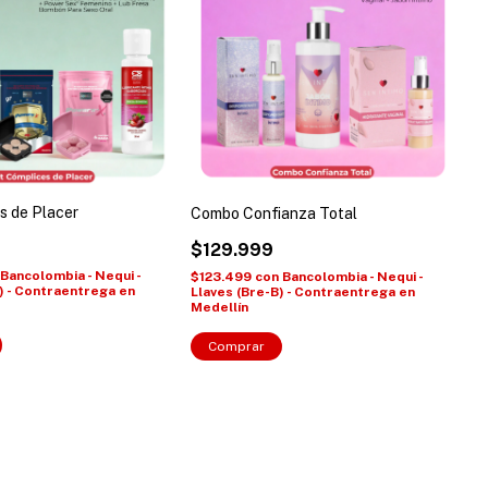
s de Placer
Combo Confianza Total
$129.999
Bancolombia - Nequi -
$123.499
con
Bancolombia - Nequi -
) - Contraentrega en
Llaves (Bre-B) - Contraentrega en
Medellín