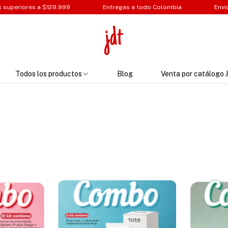
a $129.999
Entregas a todo Colombia
Envíos a todo el 
Todos los productos
Blog
Venta por catálogo 