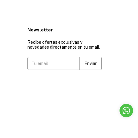
Newsletter
Recibe ofertas exclusivas y
novedades directamente en tu email.
PANY - JDTSHOP - 2026. Todos los derechos reservados.