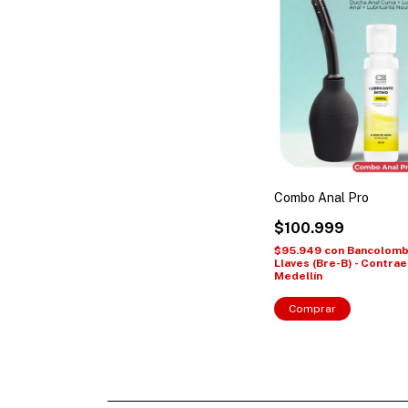
Combo Anal Pro
$100.999
$95.949
con
Bancolombi
Llaves (Bre-B) - Contra
Medellín