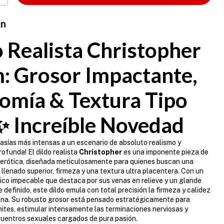
ón
o Realista Christopher
: Grosor Impactante,
omía & Textura Tipo
 ✨ Increíble Novedad
tasías más intensas a un escenario de absoluto realismo y
rofunda! El dildo realista
Christopher
es una imponente pieza de
a erótica, diseñada meticulosamente para quienes buscan una
 llenado superior, firmeza y una textura ultra placentera. Con un
co impecable que destaca por sus venas en relieve y un glande
definido, este dildo emula con total precisión la firmeza y calidez
ana. Su robusto grosor está pensado estratégicamente para
ímites, estimular intensamente las terminaciones nerviosas y
uentros sexuales cargados de pura pasión.