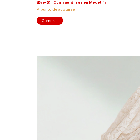
n Medellín
(Bre-B) - Contraentrega en Medellín
A punto de agotarse
Comprar