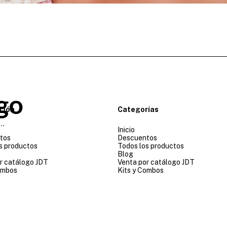
go
ción
Categorías
..
Inicio
tos
Descuentos
s productos
Todos los productos
Blog
r catálogo JDT
Venta por catálogo JDT
ombos
Kits y Combos