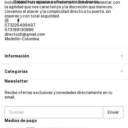
Creando un espacio exclusivo para tus deseos...
inolvidables. Nos apasiona ofrecerte lo último en bienestar, con
la agilidad que nos caracteriza y la discreción que mereces.
Llevamos el placer y la complicidad directo a tu puerta, sin
esperas y con total seguridad.
573226499497
573189130886
directojdt@gmail.com
Medellín-Colombia
Información
Categorías
Newsletter
Recibe ofertas exclusivas y novedades directamente en tu
email.
Medios de pago