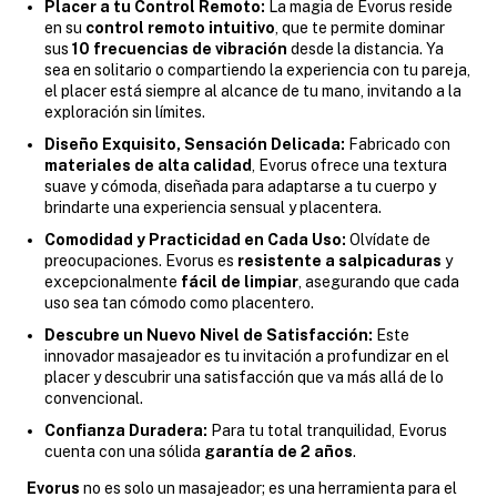
Placer a tu Control Remoto:
La magia de Evorus reside
en su
control remoto intuitivo
, que te permite dominar
sus
10 frecuencias de vibración
desde la distancia. Ya
sea en solitario o compartiendo la experiencia con tu pareja,
el placer está siempre al alcance de tu mano, invitando a la
exploración sin límites.
Diseño Exquisito, Sensación Delicada:
Fabricado con
materiales de alta calidad
, Evorus ofrece una textura
suave y cómoda, diseñada para adaptarse a tu cuerpo y
brindarte una experiencia sensual y placentera.
Comodidad y Practicidad en Cada Uso:
Olvídate de
preocupaciones. Evorus es
resistente a salpicaduras
y
excepcionalmente
fácil de limpiar
, asegurando que cada
uso sea tan cómodo como placentero.
Descubre un Nuevo Nivel de Satisfacción:
Este
innovador masajeador es tu invitación a profundizar en el
placer y descubrir una satisfacción que va más allá de lo
convencional.
Confianza Duradera:
Para tu total tranquilidad, Evorus
cuenta con una sólida
garantía de 2 años
.
Evorus
no es solo un masajeador; es una herramienta para el