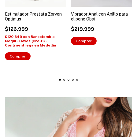
Estimulador Prostata Zorven
Vibrador Anal con Anillo para
Optimus
el pene Obsi
$126.999
$219.999
$120.649
con
Bancolombia -
Nequi - Llaves (Bre-B) -
Contraentrega en Medellín