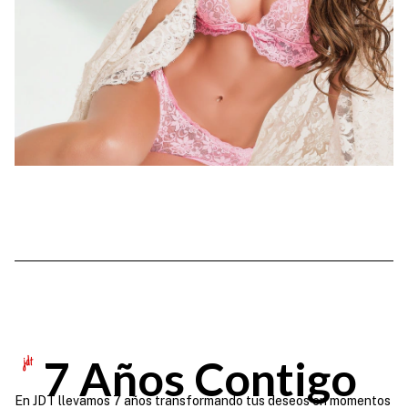
7 Años Contigo
En JDT llevamos 7 años transformando tus deseos en momentos