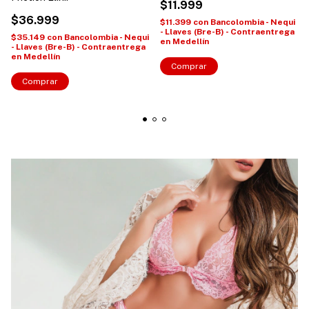
$11.999
$36.999
$11.399
con
Bancolombia - Nequi
- Llaves (Bre-B) - Contraentrega
$35.149
con
Bancolombia - Nequi
en Medellín
- Llaves (Bre-B) - Contraentrega
en Medellín