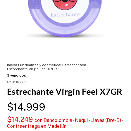
Inicio
>
Lubricantes y cosmética
>
Estrechantes
>
Estrechante Virgin Feel X7GR
3 vendidos
SKU:
10778
Estrechante Virgin Feel X7GR
$14.999
$14.249
con
Bancolombia - Nequi - Llaves (Bre-B) -
Contraentrega en Medellín