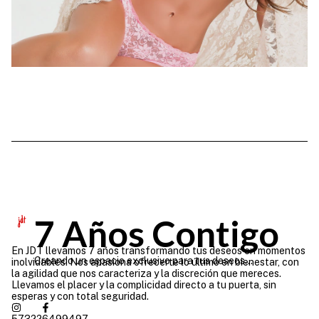
7 Años Contigo
En JDT llevamos 7 años transformando tus deseos en momentos
Creando un espacio exclusivo para tus deseos...
inolvidables. Nos apasiona ofrecerte lo último en bienestar, con
la agilidad que nos caracteriza y la discreción que mereces.
Llevamos el placer y la complicidad directo a tu puerta, sin
esperas y con total seguridad.