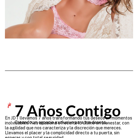
7 Años Contigo
En JDT llevamos 7 años transformando tus deseos en momentos
Creando un espacio exclusivo para tus deseos...
inolvidables. Nos apasiona ofrecerte lo último en bienestar, con
la agilidad que nos caracteriza y la discreción que mereces.
Llevamos el placer y la complicidad directo a tu puerta, sin
esperas y con total seguridad.