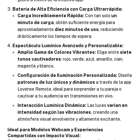
Batería de Alta Eficiencia con Carga Ultrarrápida:
Carga Increíblemente Rápida:
Con tan solo
un
minuto de carga
, obtén suficiente energía para
aproximadamente
diez minutos de uso
, reduciendo
drásticamente los tiempos de espera.
Espectáculo Lumínico Avanzado y Personalizable:
Amplia Gama de Colores Vibrantes:
Elige entre
siete
tonos cautivadores
: rojo, verde, azul, amarillo, cian,
magenta y blanco.
Configuración de Iluminación Personalizada:
Diseña
patrones de luz únicos y dinámicos
a través de la app
Lovense Remote, ideal para sorprender a tu pareja o
cautivar a tu audiencia en transmisiones en vivo.
Interacción Lumínica Dinámica:
Las luces
varían en
intensidad según las vibraciones
, creando una
atmósfera visual envolvente y altamente excitante.
Ideal para Modelos Webcam y Experiencias
Compartidas con Impacto Visual: