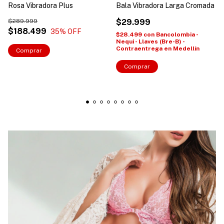
Rosa Vibradora Plus
Bala Vibradora Larga Cromada
$289.999
$29.999
$188.499
35
% OFF
$28.499
con
Bancolombia -
Nequi - Llaves (Bre-B) -
Contraentrega en Medellín