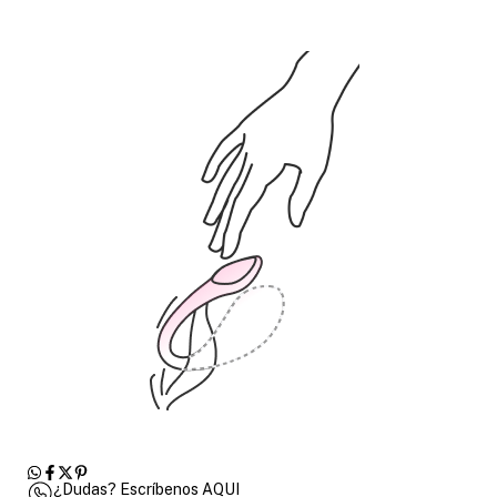
¿Dudas? Escríbenos AQUI