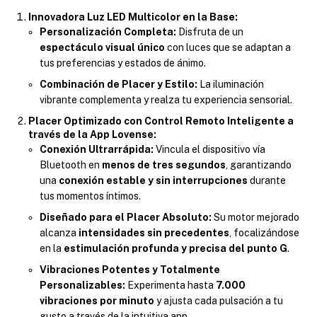
Innovadora Luz LED Multicolor en la Base:
Personalización Completa:
Disfruta de un
espectáculo visual único
con luces que se adaptan a
tus preferencias y estados de ánimo.
Combinación de Placer y Estilo:
La iluminación
vibrante complementa y realza tu experiencia sensorial.
Placer Optimizado con Control Remoto Inteligente a
través de la App Lovense:
Conexión Ultrarrápida:
Vincula el dispositivo vía
Bluetooth en
menos de tres segundos
, garantizando
una
conexión estable y sin interrupciones
durante
tus momentos íntimos.
Diseñado para el Placer Absoluto:
Su motor mejorado
alcanza
intensidades sin precedentes
, focalizándose
en la
estimulación profunda y precisa del punto G
.
Vibraciones Potentes y Totalmente
Personalizables:
Experimenta hasta
7.000
vibraciones por minuto
y ajusta cada pulsación a tu
gusto a través de la intuitiva app.