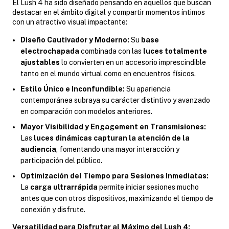
El Lush 4 ha sido diseñado pensando en aquellos que buscan
destacar en el ámbito digital y compartir momentos íntimos
con un atractivo visual impactante:
Diseño Cautivador y Moderno:
Su
base
electrochapada
combinada con las
luces totalmente
ajustables
lo convierten en un accesorio imprescindible
tanto en el mundo virtual como en encuentros físicos.
Estilo Único e Inconfundible:
Su apariencia
contemporánea subraya su carácter distintivo y avanzado
en comparación con modelos anteriores.
Mayor Visibilidad y Engagement en Transmisiones:
Las
luces dinámicas capturan la atención de la
audiencia
, fomentando una mayor interacción y
participación del público.
Optimización del Tiempo para Sesiones Inmediatas:
La
carga ultrarrápida
permite iniciar sesiones mucho
antes que con otros dispositivos, maximizando el tiempo de
conexión y disfrute.
Versatilidad para Disfrutar al Máximo del Lush 4: