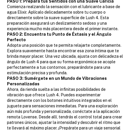
PASO 1: Prepara tus Sentidos con una Suave Caricia
Comienza realzando la sensación con el lubricante a base de
agua Elixir. Aplícalo delicadamente sobre tu cuerpo o
directamente sobre la suave superficie de Lush 4. Esta
preparación asegurará un deslizamiento sedoso y una
experiencia mucho más placentera desde el primer instante.
PASO 2: Encuentra tu Punto de Éxtasis y el Ángulo
Perfecto
Adopta una posición que te permita relajarte completamente.
Explora suavemente hasta encontrar esa zona íntima que te
brinda mayor placer. Una vez ubicada, ajusta con delicadeza el
ángulo de Lush 4 para que su forma ergonómica se acople
perfectamente a tus contornos, preparándote para una
estimulación precisa y profunda.
PASO 3: Sumérgete en un Mundo de Vibraciones
Personalizadas
Ahora, da rienda suelta a las infinitas posibilidades de
vibración que ofrece Lush 4. Puedes experimentar
directamente con los botones intuitivos integrados en el
juguete para sensaciones inmediatas. Para una exploración
aún más profunda y personalizada, conéctate a la aplicación
remota Lovense. Desde allí, tendrás el control total para crear
patrones únicos, ajustar la intensidad y descubrir el ritmo que
te llevará al máximo placer. ¡Prepárate para un viaje sensorial