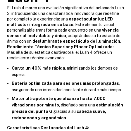
El Lush 4 marca una evolución significativa del aclamado Lush
3, introduciendo una característica innovadora que redefine
por completo la experiencia: una
espectacular luz LED
multicolor integrada en su base
. Este elemento visual
personalizable transforma cada encuentro en una
vivencia
sensorial inolvidable y única
, adaptándose a tu estado de
ánimo con un
deslumbrante espectáculo de iluminación
.
Rendimiento Técnico Superior y Placer Optimizado:
Más allá de su estética cautivadora, el Lush 4 ofrece un
rendimiento técnico avanzado:
Carga un 40% más rápida
, minimizando los tiempos de
espera.
Batería optimizada para sesiones más prolongadas
,
asegurando una intensidad constante durante más tiempo.
Motor ultrapotente que alcanza hasta 7.000
vibraciones por minuto
, diseñado para una
estimulación
precisa del punto G
gracias a su
cabeza suave,
redondeada y ergonómica
.
Características Destacadas del Lush 4: