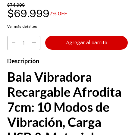
$74.999
$69.999
7
% OFF
Ver más detalles
Descripción
Bala Vibradora
Recargable Afrodita
7cm: 10 Modos de
Vibración, Carga