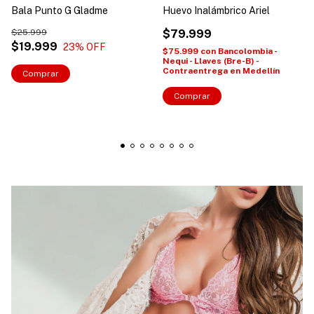
Bala Punto G Gladme
Huevo Inalámbrico Ariel
$25.999
$79.999
$19.999
23
% OFF
$75.999
con
Bancolombia -
Nequi - Llaves (Bre-B) -
Contraentrega en Medellín