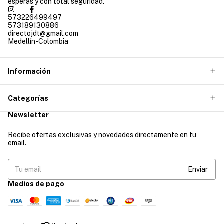
esperas y con total seguridad.
573226499497
573189130886
directojdt@gmail.com
Medellín-Colombia
Información
Categorías
Newsletter
Recibe ofertas exclusivas y novedades directamente en tu
email.
Medios de pago