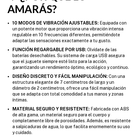
AMARÁS?
10 MODOS DE VIBRACIÓN AJUSTABLES:
Equipada con
un potente motor que proporciona una vibración intensa
regulable en 10 frecuencias diferentes, permitiéndote
adaptar las sensaciones exactamente a tu gusto.
FUNCIÓN REGARGABLE POR USB:
Olvídate de las
baterías desechables. Su sistema de carga USB asegura
que el juguete siempre esté listo para la acción,
garantizando un rendimiento óptimo, ecológico y continuo.
DISEÑO DISCRETO Y FÁCIL MANIPULACIÓN:
Con una
estructura elegante de 7 centímetros de largo y un
diámetro de 2 centímetros, ofrece una fácil manipulación
que se adapta con total comodidad a tus manos y zonas
íntimas.
MATERIAL SEGURO Y RESISTENTE:
Fabricada con ABS
de alta gama, un material seguro para el cuerpo y
completamente libre de porosidades. Además, es resistente
a salpicaduras de agua, lo que facilita enormemente su uso
y cuidado.