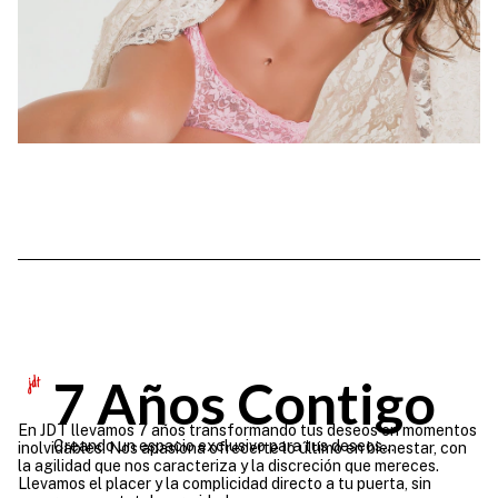
7 Años Contigo
En JDT llevamos 7 años transformando tus deseos en momentos
Creando un espacio exclusivo para tus deseos...
inolvidables. Nos apasiona ofrecerte lo último en bienestar, con
la agilidad que nos caracteriza y la discreción que mereces.
Llevamos el placer y la complicidad directo a tu puerta, sin