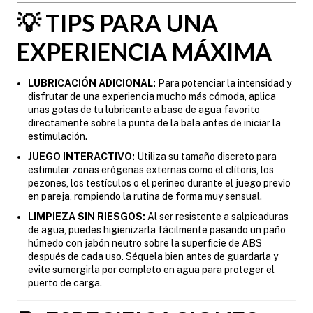
💡 TIPS PARA UNA
EXPERIENCIA MÁXIMA
LUBRICACIÓN ADICIONAL:
Para potenciar la intensidad y
disfrutar de una experiencia mucho más cómoda, aplica
unas gotas de tu lubricante a base de agua favorito
directamente sobre la punta de la bala antes de iniciar la
estimulación.
JUEGO INTERACTIVO:
Utiliza su tamaño discreto para
estimular zonas erógenas externas como el clítoris, los
pezones, los testículos o el perineo durante el juego previo
en pareja, rompiendo la rutina de forma muy sensual.
LIMPIEZA SIN RIESGOS:
Al ser resistente a salpicaduras
de agua, puedes higienizarla fácilmente pasando un paño
húmedo con jabón neutro sobre la superficie de ABS
después de cada uso. Séquela bien antes de guardarla y
evite sumergirla por completo en agua para proteger el
puerto de carga.