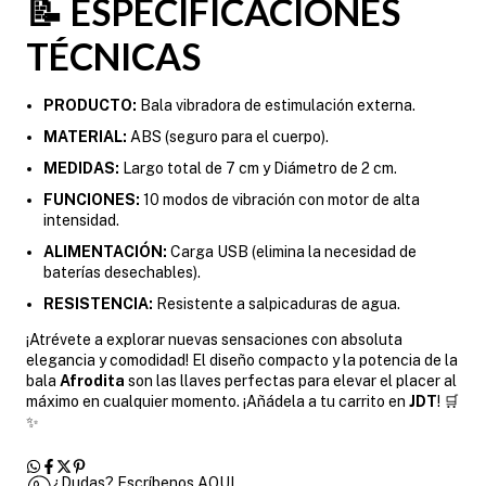
📝 ESPECIFICACIONES
TÉCNICAS
PRODUCTO:
Bala vibradora de estimulación externa.
MATERIAL:
ABS (seguro para el cuerpo).
MEDIDAS:
Largo total de 7 cm y Diámetro de 2 cm.
FUNCIONES:
10 modos de vibración con motor de alta
intensidad.
ALIMENTACIÓN:
Carga USB (elimina la necesidad de
baterías desechables).
RESISTENCIA:
Resistente a salpicaduras de agua.
¡Atrévete a explorar nuevas sensaciones con absoluta
elegancia y comodidad! El diseño compacto y la potencia de la
bala
Afrodita
son las llaves perfectas para elevar el placer al
máximo en cualquier momento. ¡Añádela a tu carrito en
JDT
! 🛒
✨
¿Dudas? Escríbenos AQUI