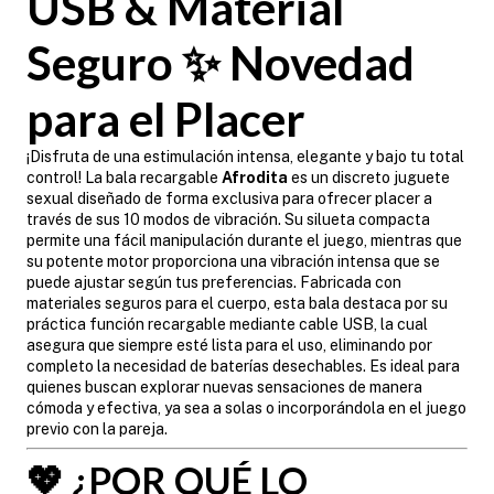
USB & Material
Seguro ✨ Novedad
para el Placer
¡Disfruta de una estimulación intensa, elegante y bajo tu total
control! La bala recargable
Afrodita
es un discreto juguete
sexual diseñado de forma exclusiva para ofrecer placer a
través de sus 10 modos de vibración. Su silueta compacta
permite una fácil manipulación durante el juego, mientras que
su potente motor proporciona una vibración intensa que se
puede ajustar según tus preferencias. Fabricada con
materiales seguros para el cuerpo, esta bala destaca por su
práctica función recargable mediante cable USB, la cual
asegura que siempre esté lista para el uso, eliminando por
completo la necesidad de baterías desechables. Es ideal para
quienes buscan explorar nuevas sensaciones de manera
cómoda y efectiva, ya sea a solas o incorporándola en el juego
previo con la pareja.
💖 ¿POR QUÉ LO