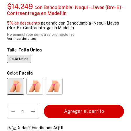
$14.249
con
Bancolombia - Nequi - Llaves (Bre-B) -
Contraentrega en Medellín
5% de descuento
pagando con Bancolombia - Nequi - Llaves
(Bre-B) - Contraentrega en Medellín
No acumulable con otras promociones
Ver más detalles
Talla:
Talla Única
Talla Única
Color:
Fucsia
¿Dudas? Escríbenos AQUI