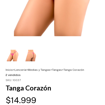
Inicio
>
Lencería
>
Medias y Tangas
>
Tangas
>
Tanga Corazón
2 vendidos
SKU:
10037
Tanga Corazón
$14.999