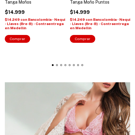
Tanga Moños
Tanga Moño Puntos
$14.999
$14.999
$14.249
con
Bancolombia - Nequi
$14.249
con
Bancolombia - Nequi
- Llaves (Bre-B) - Contraentrega
- Llaves (Bre-B) - Contraentrega
en Medellín
en Medellín
Comprar
Comprar