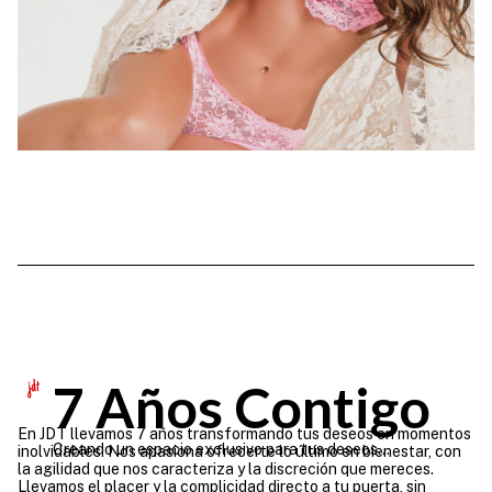
7 Años Contigo
En JDT llevamos 7 años transformando tus deseos en momentos
Creando un espacio exclusivo para tus deseos...
inolvidables. Nos apasiona ofrecerte lo último en bienestar, con
la agilidad que nos caracteriza y la discreción que mereces.
Llevamos el placer y la complicidad directo a tu puerta, sin