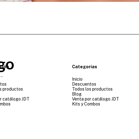
go
ción
Categorías
..
Inicio
tos
Descuentos
s productos
Todos los productos
Blog
r catálogo JDT
Venta por catálogo JDT
ombos
Kits y Combos