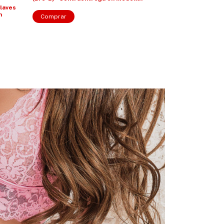
Llaves
n
Comprar
Comprar